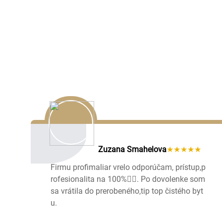
Zuzana Smahelova
★★★★★
Firmu profimaliar vrelo odporúčam, prístup,p
rofesionalita na 100%👌🏻. Po dovolenke som
sa vrátila do prerobeného,tip top čistého byt
u.