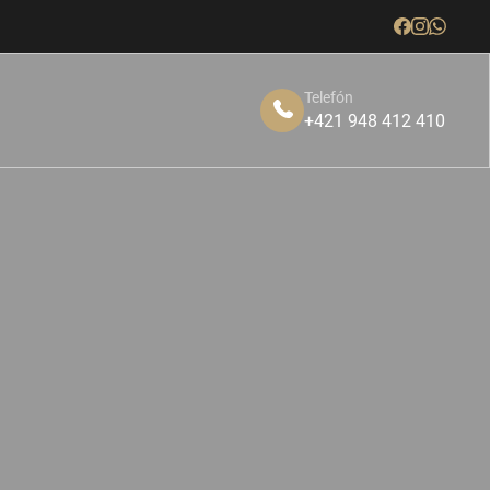
Telefón
+421 948 412 410