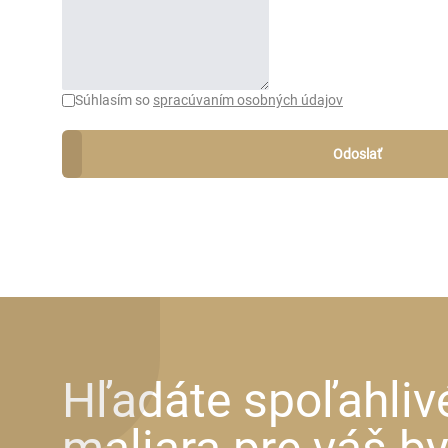
Súhlasím so
spracúvaním osobných údajov
Odoslať
Hľadáte spoľahliv