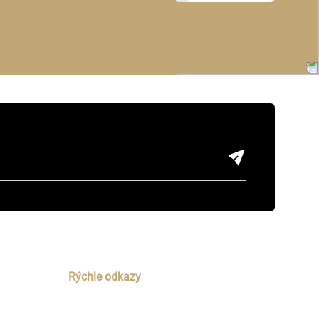
Rýchle odkazy
Domov