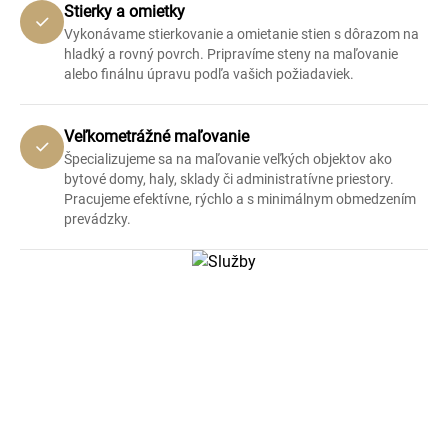
Stierky a omietky
Vykonávame stierkovanie a omietanie stien s dôrazom na
hladký a rovný povrch. Pripravíme steny na maľovanie
alebo finálnu úpravu podľa vašich požiadaviek.
Veľkometrážné maľovanie
Špecializujeme sa na maľovanie veľkých objektov ako
bytové domy, haly, sklady či administratívne priestory.
Pracujeme efektívne, rýchlo a s minimálnym obmedzením
prevádzky.
Galéria