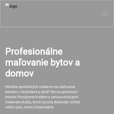
Profesionálne
maľovanie bytov a
domov
Hľadáte spoľahlivých maliarov na maľovanie
interiéru v Bratislave a okolí? Ste na správnom
mieste! Ponúkame kvalitné a cenovo dostupné
maliarske služby, ktoré zaručia dokonalý vzhľad
vášho bytu, domu či kancelárie.