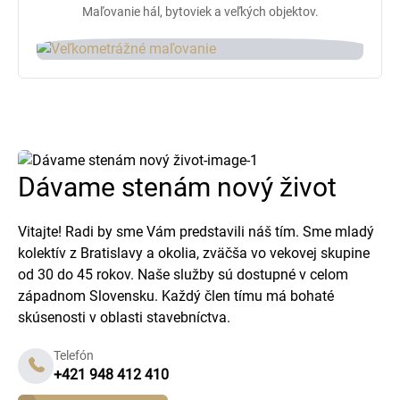
Maľovanie hál, bytoviek a veľkých objektov.
Dávame stenám nový život
Vitajte! Radi by sme Vám predstavili náš tím. Sme mladý
kolektív z Bratislavy a okolia, zväčša vo vekovej skupine
od 30 do 45 rokov. Naše služby sú dostupné v celom
západnom Slovensku. Každý člen tímu má bohaté
skúsenosti v oblasti stavebníctva.
Telefón
+421 948 412 410