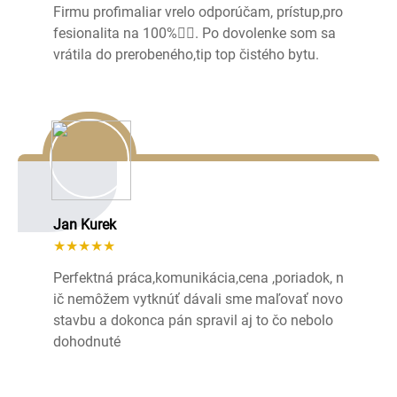
Firmu profimaliar vrelo odporúčam, prístup,pro
fesionalita na 100%👌🏻. Po dovolenke som sa
vrátila do prerobeného,tip top čistého bytu.
Jan Kurek
★★★★★
Perfektná práca,komunikácia,cena ,poriadok, n
ič nemôžem vytknúť dávali sme maľovať novo
stavbu a dokonca pán spravil aj to čo nebolo
dohodnuté